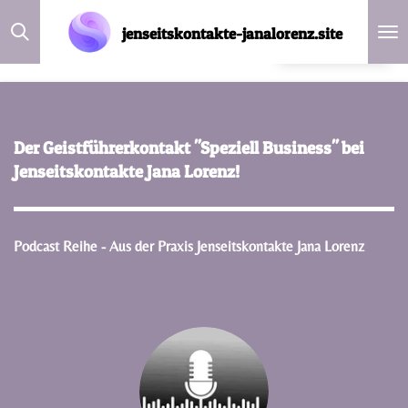
Zum
jenseitskontakte-janalorenz.site
DE
Hauptinhalt
springen
Der Geistführerkontakt "Speziell Business" bei
Jenseitskontakte Jana Lorenz!
Podcast Reihe - Aus der Praxis Jenseitskontakte Jana Lorenz