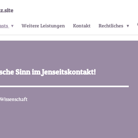
z.site
asts
Weitere Leistungen
Kontakt
Rechtliches
ische Sinn im Jenseitskontakt!
 Wissenschaft