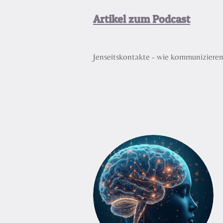
a
Artikel zum Podcast
y
Jenseitskontakte - wie kommuniziere