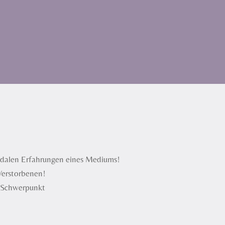
modalen Erfahrungen eines Mediums!
Verstorbenen!
e Schwerpunkt