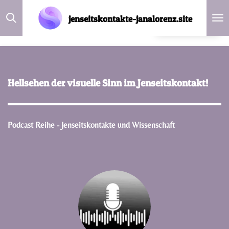
Zum
jenseitskontakte-janalorenz.site
DE
Hauptinhalt
springen
Hellsehen der visuelle Sinn im Jenseitskontakt!
Podcast Reihe - Jenseitskontakte und Wissenschaft