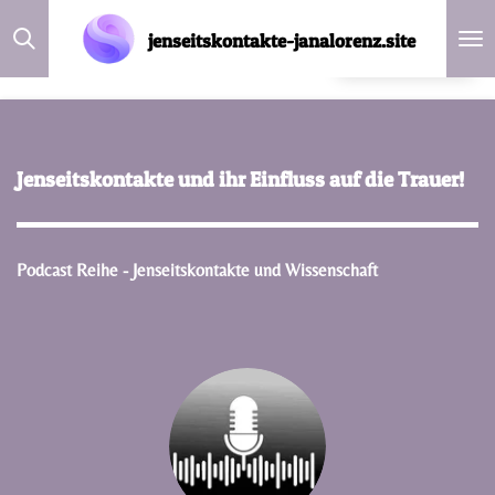
Zum
jenseitskontakte-janalorenz.site
DE
Hauptinhalt
springen
Jenseitskontakte und ihr Einfluss auf die Trauer!
Podcast Reihe - Jenseitskontakte und Wissenschaft